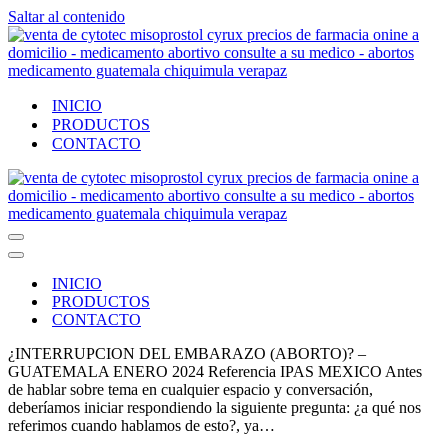
Saltar al contenido
INICIO
PRODUCTOS
CONTACTO
Menú
de
Menú
navegación
de
INICIO
navegación
PRODUCTOS
CONTACTO
¿INTERRUPCION DEL EMBARAZO (ABORTO)? –
GUATEMALA ENERO 2024 Referencia IPAS MEXICO Antes
de hablar sobre tema en cualquier espacio y conversación,
deberíamos iniciar respondiendo la siguiente pregunta: ¿a qué nos
referimos cuando hablamos de esto?, ya…