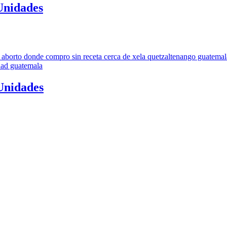
Unidades
 Unidades