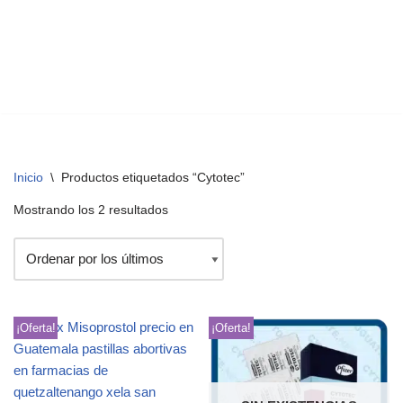
Inicio
\
Productos etiquetados “Cytotec”
Mostrando los 2 resultados
¡Oferta!
¡Oferta!