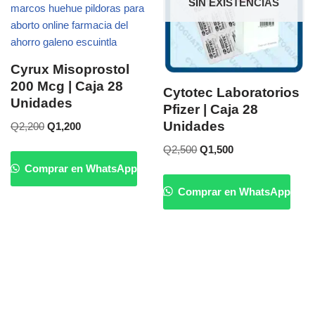
SIN EXISTENCIAS
Cyrux Misoprostol
200 Mcg | Caja 28
Cytotec Laboratorios
Unidades
Pfizer | Caja 28
Unidades
Q
2,200
Q
1,200
Q
2,500
Q
1,500
Comprar en WhatsApp
Comprar en WhatsApp