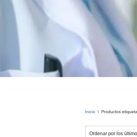
Inicio
\
Productos etiquet