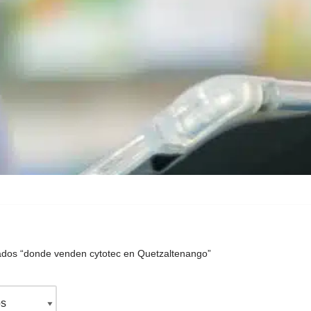
ados “donde venden cytotec en Quetzaltenango”