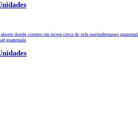
Unidades
 Unidades