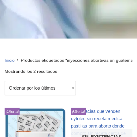
Inicio
\
Productos etiquetados “inyecciones abortivas en guatemala
Mostrando los 2 resultados
¡Oferta!
¡Oferta!
SIN EXISTENCIAS