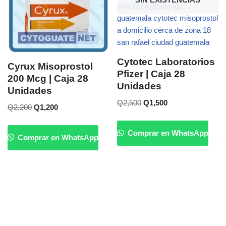
Cytotec Laboratorios
Cyrux Misoprostol
Pfizer | Caja 28
200 Mcg | Caja 28
Unidades
Unidades
Q
2,500
Q
1,500
Q
2,200
Q
1,200
Comprar en WhatsApp
Comprar en WhatsApp