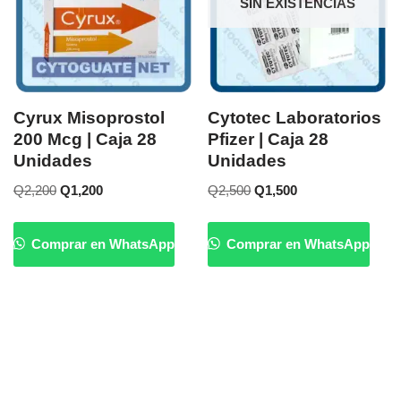
SIN EXISTENCIAS
Cyrux Misoprostol
Cytotec Laboratorios
200 Mcg | Caja 28
Pfizer | Caja 28
Unidades
Unidades
Q
2,200
Q
1,200
Q
2,500
Q
1,500
Comprar en WhatsApp
Comprar en WhatsApp