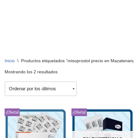
Inicio
\
Productos etiquetados “misoprostol precio en Mazatenango
Mostrando los 2 resultados
¡Oferta!
¡Oferta!