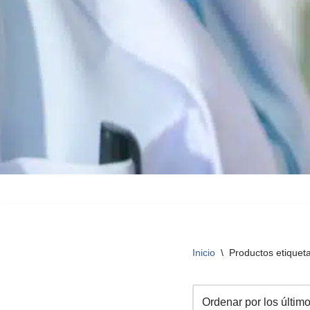
Inicio
\
Productos etiquet