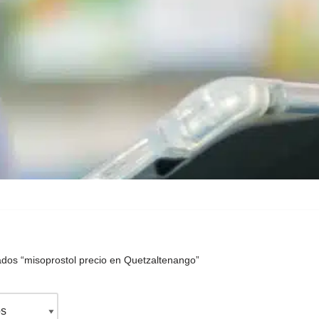
ados “misoprostol precio en Quetzaltenango”