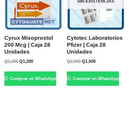
SIN EXISTENCIAS
Cyrux Misoprostol
Cytotec Laboratorios
200 Mcg | Caja 28
Pfizer | Caja 28
Unidades
Unidades
Q
2,200
Q
1,200
Q
2,500
Q
1,500
Comprar en WhatsApp
Comprar en WhatsApp