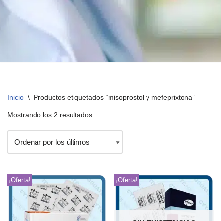
Inicio
\
Productos etiquetados “misoprostol y mefeprixtona”
Mostrando los 2 resultados
¡Oferta!
¡Oferta!