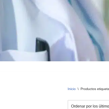
Inicio
\
Productos etiquet