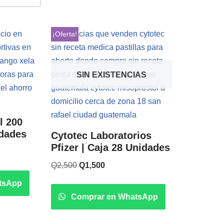
¡Oferta!
SIN EXISTENCIAS
l 200
idades
Cytotec Laboratorios
Pfizer | Caja 28 Unidades
Q
2,500
Q
1,500
tsApp
Comprar en WhatsApp