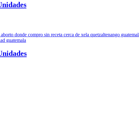
Unidades
 Unidades