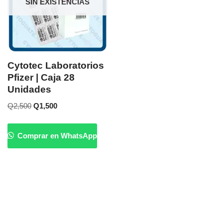
SIN EXISTENCIAS
Cytotec Laboratorios
Pfizer | Caja 28
Unidades
Q
2,500
Q
1,500
Comprar en WhatsApp