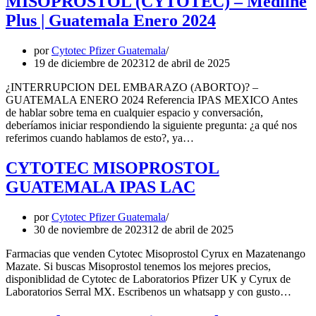
MISOPROSTOL (CYTOTEC) – Medline
Plus | Guatemala Enero 2024
por
Cytotec Pfizer Guatemala
19 de diciembre de 2023
12 de abril de 2025
¿INTERRUPCION DEL EMBARAZO (ABORTO)? –
GUATEMALA ENERO 2024 Referencia IPAS MEXICO Antes
de hablar sobre tema en cualquier espacio y conversación,
deberíamos iniciar respondiendo la siguiente pregunta: ¿a qué nos
referimos cuando hablamos de esto?, ya…
CYTOTEC MISOPROSTOL
GUATEMALA IPAS LAC
por
Cytotec Pfizer Guatemala
30 de noviembre de 2023
12 de abril de 2025
Farmacias que venden Cytotec Misoprostol Cyrux en Mazatenango
Mazate. Si buscas Misoprostol tenemos los mejores precios,
disponiblidad de Cytotec de Laboratorios Pfizer UK y Cyrux de
Laboratorios Serral MX. Escribenos un whatsapp y con gusto…