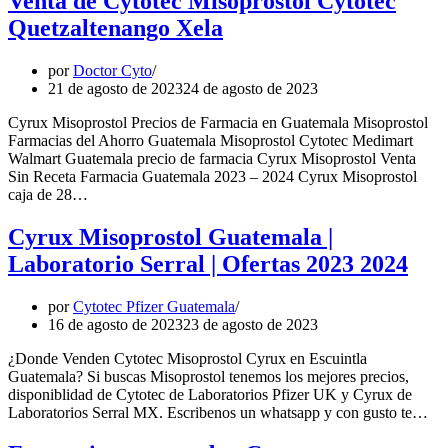
Venta de Cytotec Misoprostol Cytotec
Quetzaltenango Xela
por
Doctor Cyto
21 de agosto de 2023
24 de agosto de 2023
Cyrux Misoprostol Precios de Farmacia en Guatemala Misoprostol
Farmacias del Ahorro Guatemala Misoprostol Cytotec Medimart
Walmart Guatemala precio de farmacia Cyrux Misoprostol Venta
Sin Receta Farmacia Guatemala 2023 – 2024 Cyrux Misoprostol
caja de 28…
Cyrux Misoprostol Guatemala |
Laboratorio Serral | Ofertas 2023 2024
por
Cytotec Pfizer Guatemala
16 de agosto de 2023
23 de agosto de 2023
¿Donde Venden Cytotec Misoprostol Cyrux en Escuintla
Guatemala? Si buscas Misoprostol tenemos los mejores precios,
disponiblidad de Cytotec de Laboratorios Pfizer UK y Cyrux de
Laboratorios Serral MX. Escribenos un whatsapp y con gusto te…