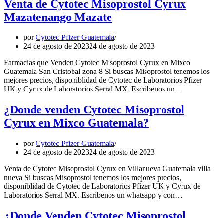
Venta de Cytotec Misoprostol Cyrux
Mazatenango Mazate
por
Cytotec Pfizer Guatemala
24 de agosto de 2023
24 de agosto de 2023
Farmacias que Venden Cytotec Misoprostol Cyrux en Mixco
Guatemala San Cristobal zona 8 Si buscas Misoprostol tenemos los
mejores precios, disponiblidad de Cytotec de Laboratorios Pfizer
UK y Cyrux de Laboratorios Serral MX. Escribenos un…
¿Donde venden Cytotec Misoprostol
Cyrux en Mixco Guatemala?
por
Cytotec Pfizer Guatemala
24 de agosto de 2023
24 de agosto de 2023
Venta de Cytotec Misoprostol Cyrux en Villanueva Guatemala villa
nueva Si buscas Misoprostol tenemos los mejores precios,
disponiblidad de Cytotec de Laboratorios Pfizer UK y Cyrux de
Laboratorios Serral MX. Escribenos un whatsapp y con…
¿Donde Venden Cytotec Misoprostol