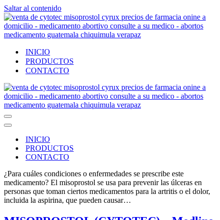
Saltar al contenido
INICIO
PRODUCTOS
CONTACTO
Menú
de
Menú
navegación
de
INICIO
navegación
PRODUCTOS
CONTACTO
¿Para cuáles condiciones o enfermedades se prescribe este
medicamento? El misoprostol se usa para prevenir las úlceras en
personas que toman ciertos medicamentos para la artritis o el dolor,
incluida la aspirina, que pueden causar…