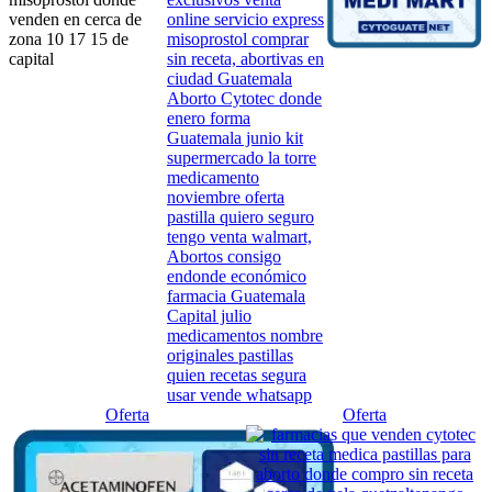
Producto
Producto
Oferta
Oferta
en
en
oferta
oferta