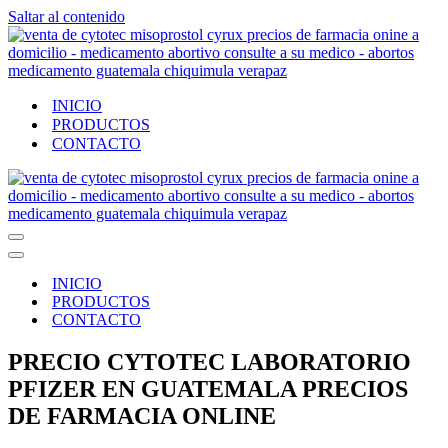
Saltar al contenido
INICIO
PRODUCTOS
CONTACTO
Menú
de
Menú
navegación
de
INICIO
navegación
PRODUCTOS
CONTACTO
PRECIO CYTOTEC LABORATORIO
PFIZER EN GUATEMALA PRECIOS
DE FARMACIA ONLINE