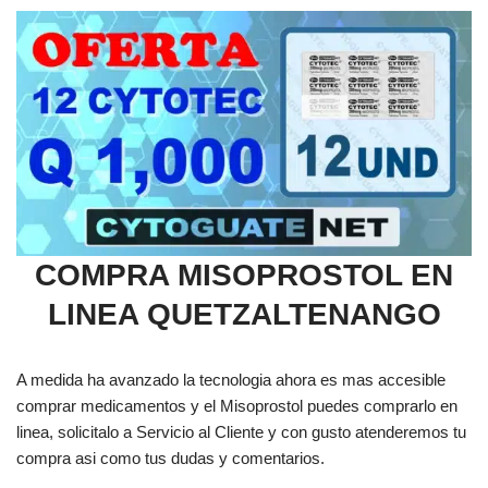
COMPRA MISOPROSTOL EN
LINEA QUETZALTENANGO
A medida ha avanzado la tecnologia ahora es mas accesible
comprar medicamentos y el Misoprostol puedes comprarlo en
linea, solicitalo a Servicio al Cliente y con gusto atenderemos tu
compra asi como tus dudas y comentarios.