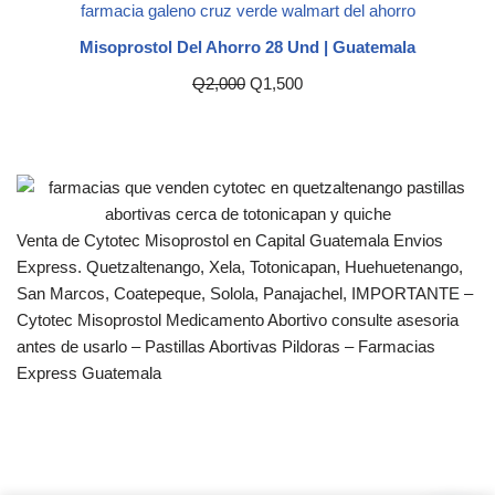
de clientes
Misoprostol Del Ahorro 28 Und | Guatemala
Q
2,000
Q
1,500
Venta de Cytotec Misoprostol en Capital Guatemala Envios
Express. Quetzaltenango, Xela, Totonicapan, Huehuetenango,
San Marcos, Coatepeque, Solola, Panajachel, IMPORTANTE –
Cytotec Misoprostol Medicamento Abortivo consulte asesoria
antes de usarlo – Pastillas Abortivas Pildoras – Farmacias
Express Guatemala