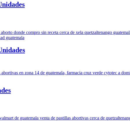
Unidades
 Unidades
ades