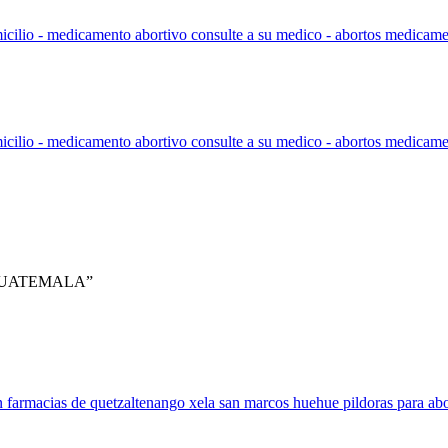
 en GUATEMALA”