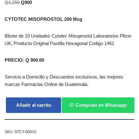
Q
1,250
Q
900
CYTOTEC MISOPROSTOL 200 Mcg
Blister de 10 Unidades Cytotec Misoprostol Laboratorios Pfizer
UK, Producto Original Pastilla Hexagonal Codigo 1461
PRECIO: Q 900.00
Servicio a Domicilio y Descuentos exclusivos, las mejores
marcas Farmacias Online de Guatemala.
Añadir al carrito
Compralo en Whatsapp
SKU:
GTCY-00010