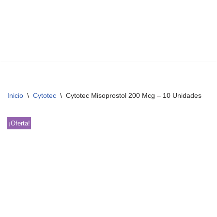
Inicio
\
Cytotec
\
Cytotec Misoprostol 200 Mcg – 10 Unidades
¡Oferta!