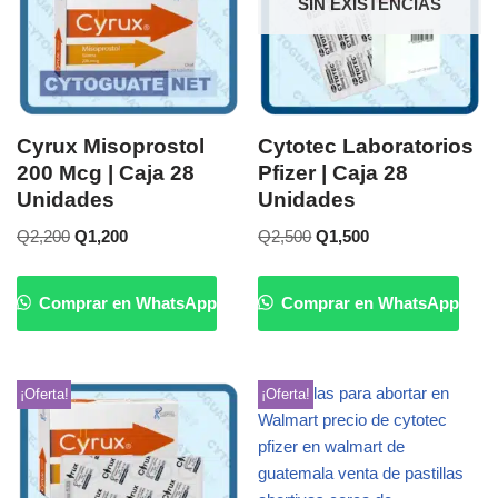
SIN EXISTENCIAS
Cyrux Misoprostol
Cytotec Laboratorios
200 Mcg | Caja 28
Pfizer | Caja 28
Unidades
Unidades
Q
2,200
Q
1,200
Q
2,500
Q
1,500
Comprar en WhatsApp
Comprar en WhatsApp
¡Oferta!
¡Oferta!