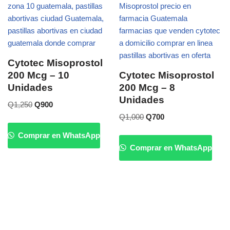
Cytotec Misoprostol
200 Mcg – 10
Cytotec Misoprostol
Unidades
200 Mcg – 8
Unidades
Q
1,250
Q
900
Q
1,000
Q
700
Comprar en WhatsApp
Comprar en WhatsApp