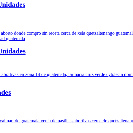
Unidades
 Unidades
ades