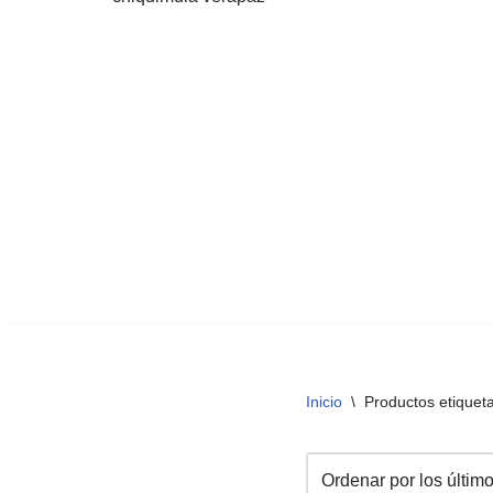
Inicio
\
Productos etiquet