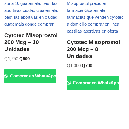
Cytotec Misoprostol
200 Mcg – 10
Cytotec Misoprostol
Unidades
200 Mcg – 8
Unidades
Q
1,250
Q
900
Q
1,000
Q
700
Comprar en WhatsApp
Comprar en WhatsApp