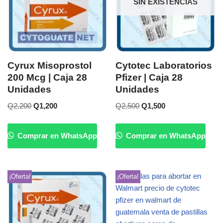
SIN EXISTENCIAS
Cyrux Misoprostol
Cytotec Laboratorios
200 Mcg | Caja 28
Pfizer | Caja 28
Unidades
Unidades
Q
2,200
Q
1,200
Q
2,500
Q
1,500
Comprar en WhatsApp
Comprar en WhatsApp
¡Oferta!
¡Oferta!