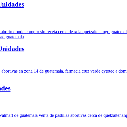
Unidades
 Unidades
ades