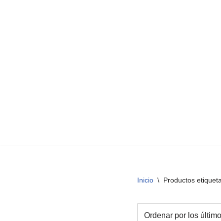
Inicio
\
Productos etique