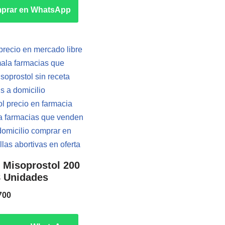
prar en WhatsApp
 Misoprostol 200
8 Unidades
700