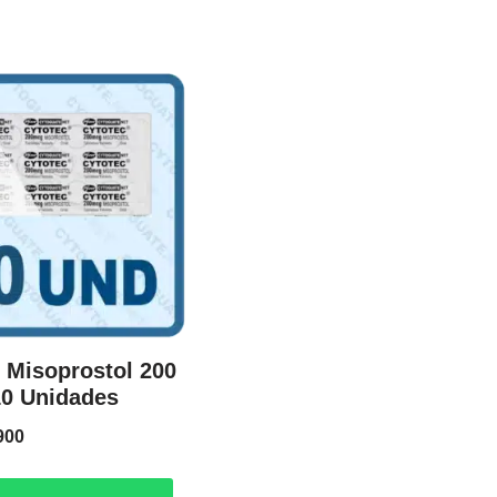
 Misoprostol 200
10 Unidades
900