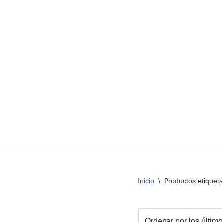
Inicio
\
Productos etique