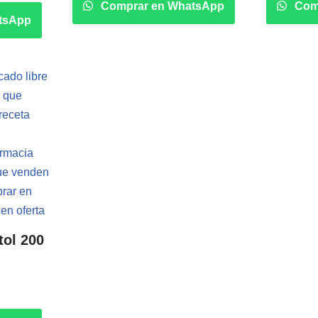
Comprar en WhatsApp
Com
tsApp
tol 200