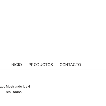
INICIO
PRODUCTOS
CONTACTO
o abortivo GUATEMALA”
Mostrando los 4
resultados