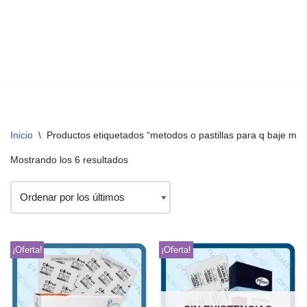
Inicio
\
Productos etiquetados “metodos o pastillas para q baje mi p
Mostrando los 6 resultados
¡Oferta!
¡Oferta!