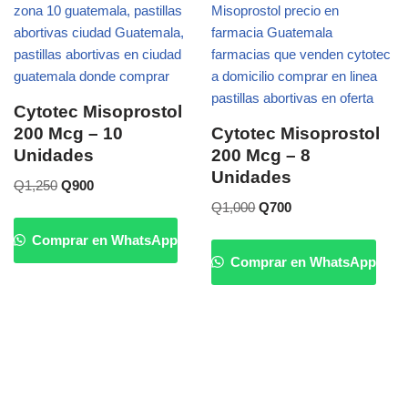
Cytotec Misoprostol
200 Mcg – 10
Cytotec Misoprostol
Unidades
200 Mcg – 8
Unidades
Q
1,250
Q
900
Q
1,000
Q
700
Comprar en WhatsApp
Comprar en WhatsApp