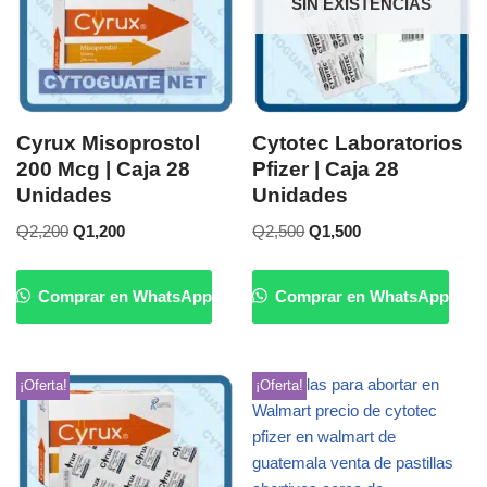
SIN EXISTENCIAS
Cyrux Misoprostol
Cytotec Laboratorios
200 Mcg | Caja 28
Pfizer | Caja 28
Unidades
Unidades
Q
2,200
Q
1,200
Q
2,500
Q
1,500
Comprar en WhatsApp
Comprar en WhatsApp
¡Oferta!
¡Oferta!