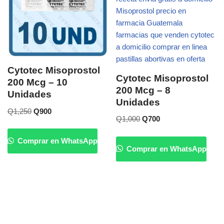
Cytotec Misoprostol
Cytotec Misoprostol
200 Mcg – 10
200 Mcg – 8
Unidades
Unidades
Q
1,250
Q
900
Q
1,000
Q
700
Comprar en WhatsApp
Comprar en WhatsApp