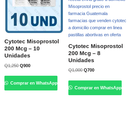
Cytotec Misoprostol
Cytotec Misoprostol
200 Mcg – 10
200 Mcg – 8
Unidades
Unidades
Q
1,250
Q
900
Q
1,000
Q
700
Comprar en WhatsApp
Comprar en WhatsApp