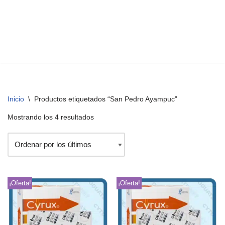
Inicio
\
Productos etiquetados “San Pedro Ayampuc”
Mostrando los 4 resultados
¡Oferta!
¡Oferta!