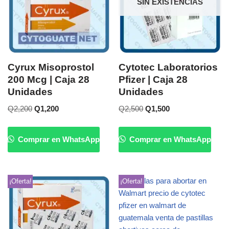
SIN EXISTENCIAS
Cyrux Misoprostol
Cytotec Laboratorios
200 Mcg | Caja 28
Pfizer | Caja 28
Unidades
Unidades
Q
2,200
Q
1,200
Q
2,500
Q
1,500
Comprar en WhatsApp
Comprar en WhatsApp
¡Oferta!
¡Oferta!