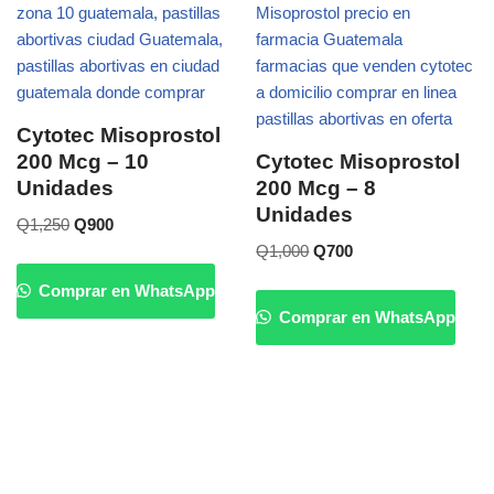
Cytotec Misoprostol
200 Mcg – 10
Cytotec Misoprostol
Unidades
200 Mcg – 8
Unidades
Q
1,250
Q
900
Q
1,000
Q
700
Comprar en WhatsApp
Comprar en WhatsApp