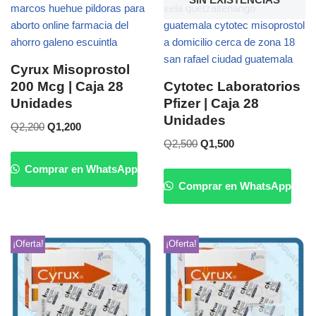
Cyrux Misoprostol
200 Mcg | Caja 28
Cytotec Laboratorios
Unidades
Pfizer | Caja 28
Unidades
Q
2,200
Q
1,200
Q
2,500
Q
1,500
Comprar en WhatsApp
Comprar en WhatsApp
¡Oferta!
¡Oferta!