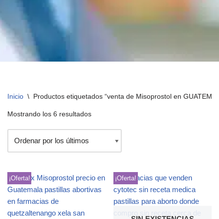
Inicio
\
Productos etiquetados “venta de Misoprostol en GUATEMA
Mostrando los 6 resultados
¡Oferta!
¡Oferta!
SIN EXISTENCIAS