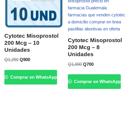
Cytotec Misoprostol
Cytotec Misoprostol
200 Mcg – 10
200 Mcg – 8
Unidades
Unidades
Q
1,250
Q
900
Q
1,000
Q
700
Comprar en WhatsApp
Comprar en WhatsApp