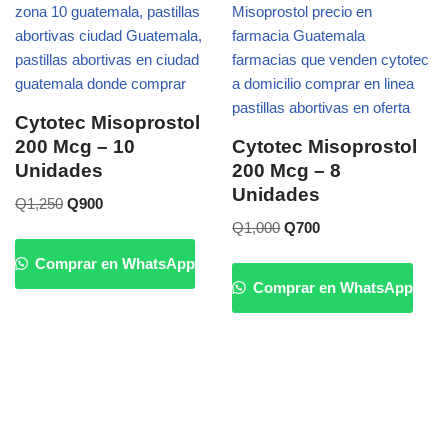
Cytotec Misoprostol
200 Mcg – 10
Cytotec Misoprostol
Unidades
200 Mcg – 8
Unidades
Q
1,250
Q
900
Q
1,000
Q
700
Comprar en WhatsApp
Comprar en WhatsApp