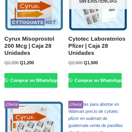
SIN EXISTENCIAS
Cyrux Misoprostol
Cytotec Laboratorios
200 Mcg | Caja 28
Pfizer | Caja 28
Unidades
Unidades
Q
2,200
Q
1,200
Q
2,500
Q
1,500
Comprar en WhatsApp
Comprar en WhatsApp
¡Oferta!
¡Oferta!