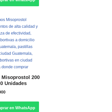
 Misoprostol 200
10 Unidades
900
prar en WhatsApp