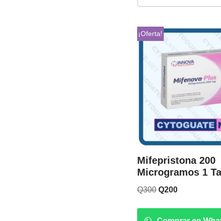
¡Oferta!
Mifepristona 200
Microgramos 1 Ta
Q
300
Q
200
Comprar en Wha