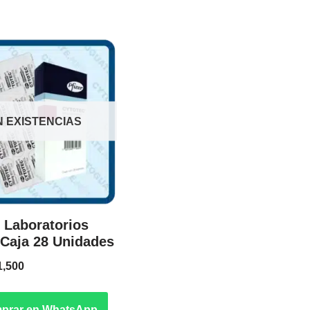
N EXISTENCIAS
 Laboratorios
| Caja 28 Unidades
1,500
prar en WhatsApp