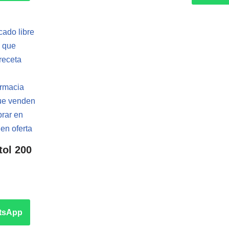
tol 200
tsApp