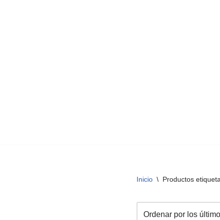
Inicio
\
Productos etiqueta