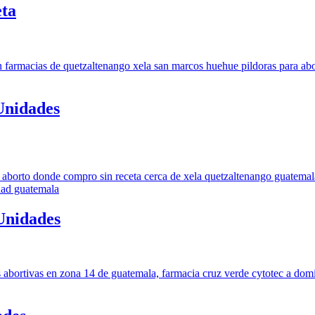
eta
Unidades
 Unidades