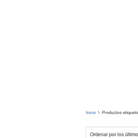
Inicio
\
Productos etiquet