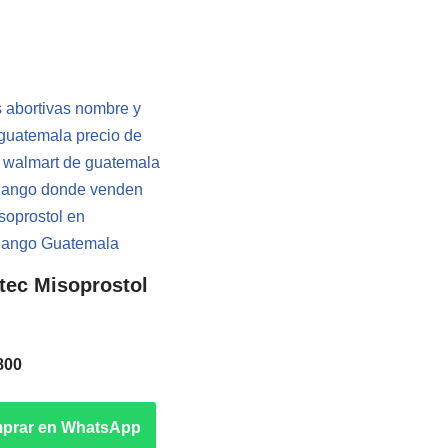
tec Misoprostol
n
800
prar en WhatsApp