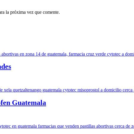
ara la próxima vez que comente.
ades
ofen Guatemala