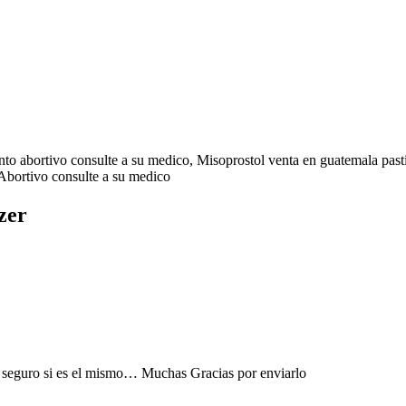
vo consulte a su medico, Misoprostol venta en guatemala pastillas a
Abortivo consulte a su medico
zer
y seguro si es el mismo… Muchas Gracias por enviarlo