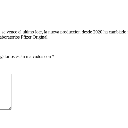
2 se vence el ultimo lote, la nueva produccion desde 2020 ha cambiado su
boratorios Pfizer Original.
gatorios están marcados con
*