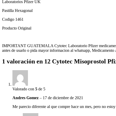
Laboratorios Pfizer UK
Pastilla Hexagonal
Codigo 1461
Producto Original
IMPORTANT GUATEMALA Cytotec Laboratorio Pfizer medicamento aborti
antes de usarlo o pida mayor informacion al whatsapp, Medicamento 
1 valoración en
12 Cytotec Misoprostol Pfi
Valorado con
5
de 5
Andres Gomez
–
17 de diciembre de 2021
Me parecio diferente al que compre hace un mes, pero no esto