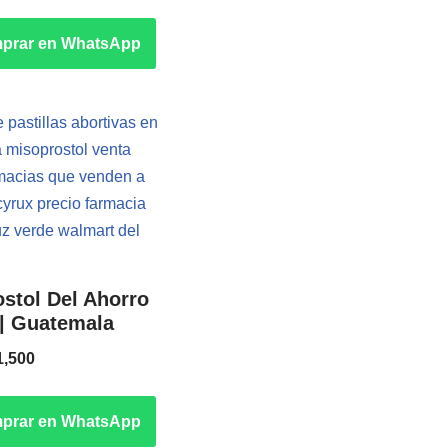
prar en WhatsApp
stol Del Ahorro
| Guatemala
1,500
prar en WhatsApp