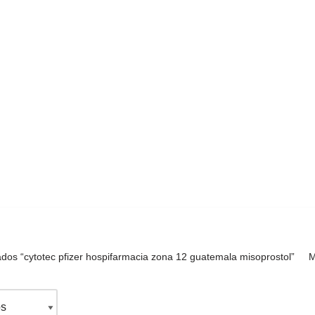
ados “cytotec pfizer hospifarmacia zona 12 guatemala misoprostol”
M