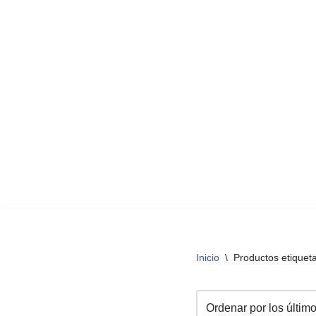
Inicio
\
Productos etiquet