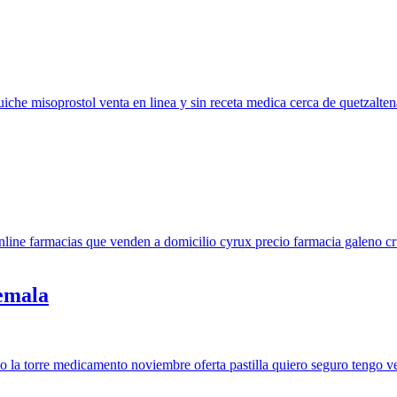
emala