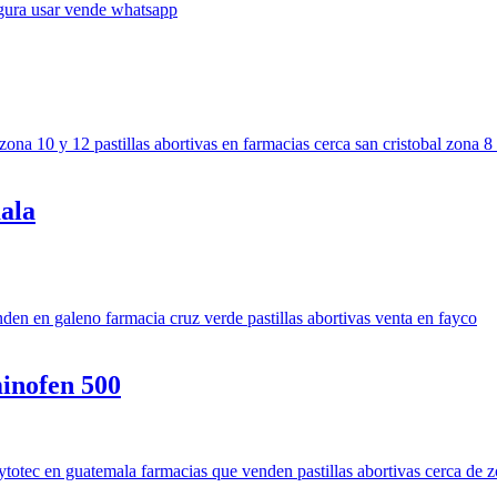
ala
inofen 500