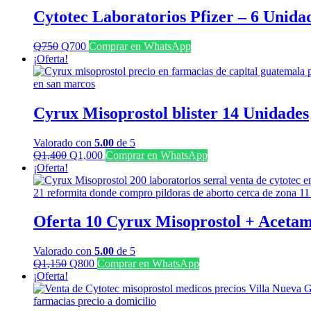
Cytotec Laboratorios Pfizer – 6 Unida
El
El
Q
750
Q
700
Comprar en WhatsApp
precio
precio
¡Oferta!
original
actual
era:
es:
Q750.
Q700.
Cyrux Misoprostol blister 14 Unidades
Valorado con
5.00
de 5
El
El
Q
1,400
Q
1,000
Comprar en WhatsApp
precio
precio
¡Oferta!
original
actual
era:
es:
Q1,400.
Q1,000.
Oferta 10 Cyrux Misoprostol + Acetam
Valorado con
5.00
de 5
El
El
Q
1,150
Q
800
Comprar en WhatsApp
precio
precio
¡Oferta!
original
actual
era:
es: