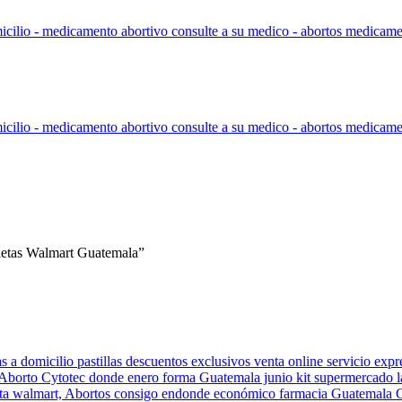
letas Walmart Guatemala”