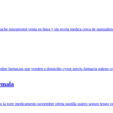
emala