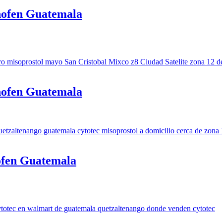
nofen Guatemala
nofen Guatemala
ofen Guatemala