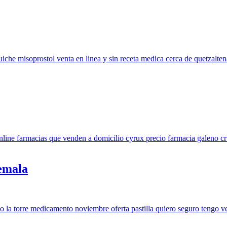
emala