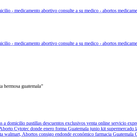
ista hermosa guatemala”