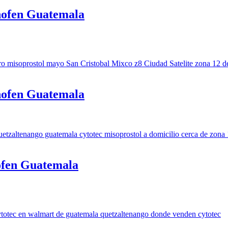
nofen Guatemala
nofen Guatemala
ofen Guatemala