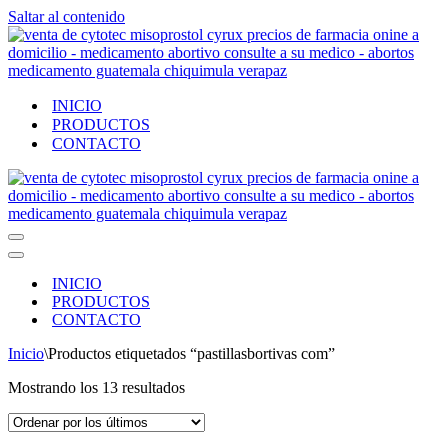
Saltar al contenido
INICIO
PRODUCTOS
CONTACTO
Menú
de
Menú
navegación
de
INICIO
navegación
PRODUCTOS
CONTACTO
Inicio
\
Productos etiquetados “pastillasbortivas com”
Ordenado
Mostrando los 13 resultados
por
los
últimos