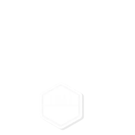
Saltar
al
contenido