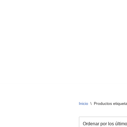
Inicio
\
Productos etiqueta