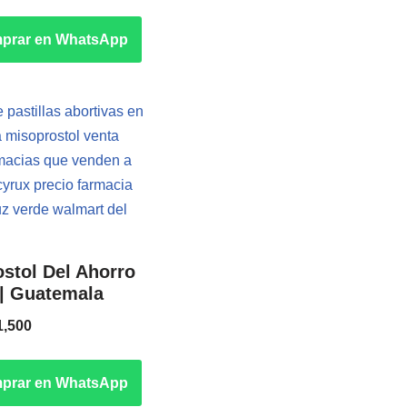
prar en WhatsApp
stol Del Ahorro
| Guatemala
1,500
prar en WhatsApp