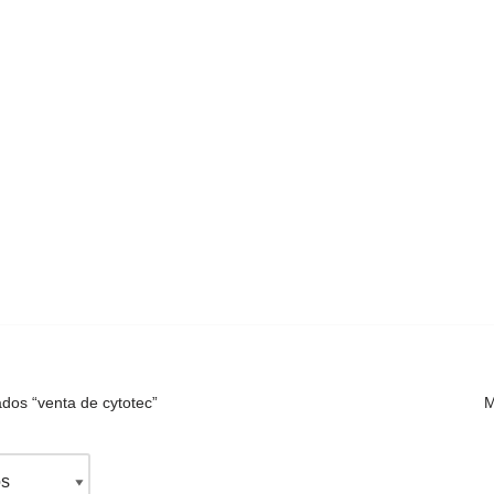
dos “venta de cytotec”
M